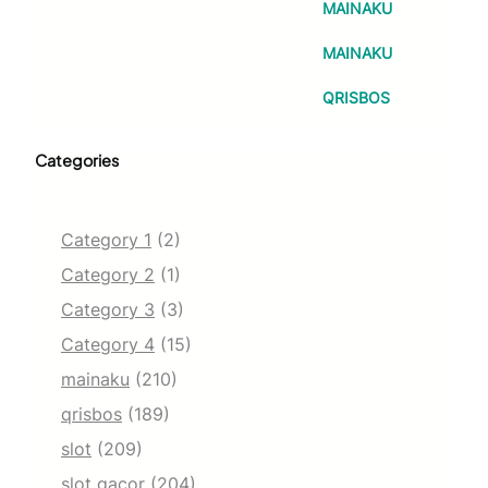
MAINAKU
MAINAKU
QRISBOS
Categories
Category 1
(2)
Category 2
(1)
Category 3
(3)
Category 4
(15)
mainaku
(210)
qrisbos
(189)
slot
(209)
slot gacor
(204)