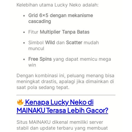
Kelebihan utama Lucky Neko adalah:
Grid 6×5 dengan mekanisme
cascading
Fitur
Multiplier Tanpa Batas
Simbol
Wild
dan
Scatter
mudah
muncul
Free Spins
yang dapat memicu mega
win
Dengan kombinasi ini, peluang menang bisa
meningkat drastis, apalagi jika dimainkan di
saat pola sedang tepat.
Kenapa Lucky Neko di
MAINAKU Terasa Lebih Gacor?
Situs MAINAKU dikenal memiliki server
stabil dan update terbaru yang membuat