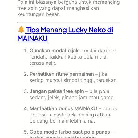
Pola ini biasanya berguna untuk memancing
free spin yang dapat menghasilkan
keuntungan besar.
Tips Menang Lucky Neko di
MAINAKU
Gunakan modal bijak
– mulai dari bet
rendah, naikkan ketika pola mulai
terasa naik.
Perhatikan ritme permainan
– jika
sering muncul simbol tinggi, teruskan.
Jangan paksa free spin
– bila pola
sedang jelek, pindah jam atau game.
Manfaatkan bonus MAINAKU
– bonus
deposit + cashback meningkatkan
peluang bermain lebih lama.
Coba mode turbo saat pola panas
–
sering memicu scatter cepat.