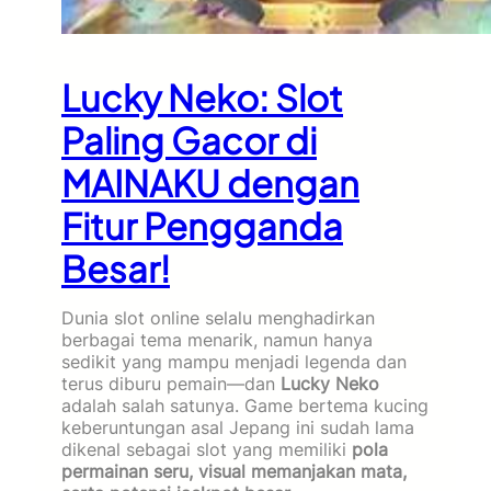
Lucky Neko: Slot
Paling Gacor di
MAINAKU dengan
Fitur Pengganda
Besar!
Dunia slot online selalu menghadirkan
berbagai tema menarik, namun hanya
sedikit yang mampu menjadi legenda dan
terus diburu pemain—dan
Lucky Neko
adalah salah satunya. Game bertema kucing
keberuntungan asal Jepang ini sudah lama
dikenal sebagai slot yang memiliki
pola
permainan seru, visual memanjakan mata,