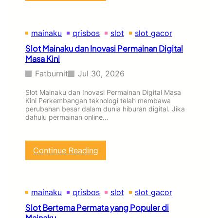
U
n
a
l
g
h
a
M
y
s
e
mainaku
qrisbos
slot
slot gacor
a
a
n
n
Slot Mainaku dan Inovasi Permainan Digital
n
a
g
Masa Kini
G
r
T
a
i
Fatburnit
Jul 30, 2026
e
m
k
t
e
P
Slot Mainaku dan Inovasi Permainan Digital Masa
a
S
e
Kini Perkembangan teknologi telah membawa
p
l
perubahan besar dalam dunia hiburan digital. Jika
r
M
o
dahulu permainan online…
h
e
t
a
n
d
t
j
e
i
:
Continue Reading
a
n
a
S
d
g
n
l
i
a
o
F
n
t
a
mainaku
qrisbos
slot
slot gacor
T
M
v
e
Slot Bertema Permata yang Populer di
a
o
m
Mainaku