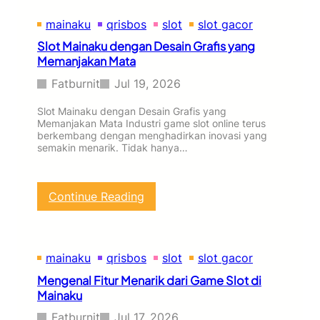
n
a
n
g
k
mainaku
qrisbos
slot
slot gacor
g
a
u
B
Slot Mainaku dengan Desain Grafis yang
p
i
Memanjakan Mata
a
s
S
Fatburnit
Jul 19, 2026
a
l
D
o
Slot Mainaku dengan Desain Grafis yang
i
t
Memanjakan Mata Industri game slot online terus
t
M
berkembang dengan menghadirkan inovasi yang
e
a
semakin menarik. Tidak hanya…
m
i
u
n
k
a
:
Continue Reading
a
k
S
n
u
l
d
M
o
i
e
t
M
mainaku
qrisbos
slot
slot gacor
n
M
a
j
Mengenal Fitur Menarik dari Game Slot di
a
i
a
Mainaku
i
n
d
n
a
Fatburnit
Jul 17, 2026
i