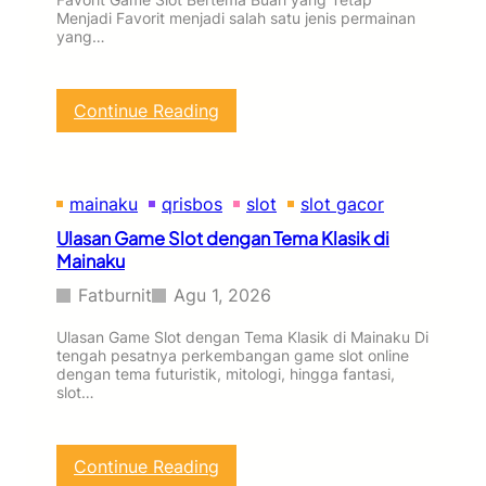
B
Menjadi Favorit menjadi salah satu jenis permainan
e
yang…
r
t
e
:
Continue Reading
m
G
a
a
K
m
e
e
mainaku
qrisbos
slot
slot gacor
b
S
e
Ulasan Game Slot dengan Tema Klasik di
l
r
Mainaku
o
u
t
Fatburnit
Agu 1, 2026
n
B
t
e
Ulasan Game Slot dengan Tema Klasik di Mainaku Di
u
r
tengah pesatnya perkembangan game slot online
n
t
dengan tema futuristik, mitologi, hingga fantasi,
g
e
slot…
a
m
n
a
y
B
:
Continue Reading
a
u