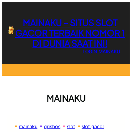
Lewati
ke
konten
MAINAKU – SITUS SLOT
GACOR TERBAIK NOMOR 1
DI DUNIA SAAT INI!
LOGIN MAINAKU
MAINAKU
mainaku
qrisbos
slot
slot gacor