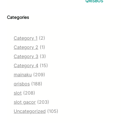
QRISBOS
Categories
Category 1
(2)
Category 2
(1)
Category 3
(3)
Category 4
(15)
mainaku
(209)
qrisbos
(188)
slot
(208)
slot gacor
(203)
Uncategorized
(105)