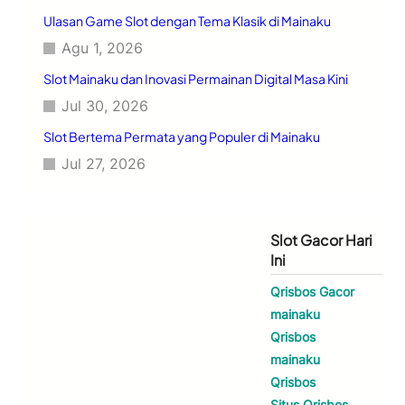
n
l
a
Ulasan Game Slot dengan Tema Klasik di Mainaku
o
k
g
Agu 1, 2026
u
i
Slot Mainaku dan Inovasi Permainan Digital Masa Kini
y
a
Jul 30, 2026
n
g
Slot Bertema Permata yang Populer di Mainaku
T
Jul 27, 2026
e
r
s
e
Slot Gacor Hari
d
Ini
i
a
Qrisbos Gacor
d
i
mainaku
M
Qrisbos
a
mainaku
i
Qrisbos
n
a
Situs Qrisbos