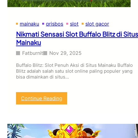
t
P
e
mainaku
qrisbos
slot
slot gacor
t
u
Nikmati Sensasi Slot Buffalo Blitz di Situ
a
Mainaku
l
a
Fatburnit
Nov 29, 2025
n
g
Buffalo Blitz: Slot Penuh Aksi di Situs Mainaku Buffalo
a
Blitz adalah salah satu slot online paling populer yang
n
bisa dimainkan di situs…
L
e
g
e
:
Continue Reading
n
N
d
i
a
k
r
m
i
a
s
t