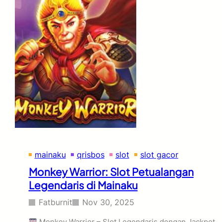
mainaku
qrisbos
slot
slot gacor
Monkey Warrior: Slot Petualangan
Legendaris di Mainaku
Fatburnit
Nov 30, 2025
Monkey Warrior – Slot Legendaris dengan Jackpot