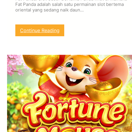
t
Fat Panda adalah salah satu permainan slot bertema
z
oriental yang sedang naik daun…
d
i
S
:
i
Continue Reading
F
t
a
u
t
s
P
M
a
a
n
i
d
n
a
a
M
k
a
u
i
n
a
k
u
:
S