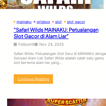
k
u
S
l
mainaku
qrisbos
slot
slot gacor
o
t
“Safari Wilds MAINAKU: Petualangan
G
Slot Gacor di Alam Liar”
a
c
Fatburnit
Nov 24, 2025
o
r
Safari Wilds: Petualangan Slot Seru di MAINAKU denga
B
Sensasi Alam Liar Safari Wilds adalah salah satu game
e
slot bertema alam liar yang…
r
t
e
m
:
Continue Reading
a
“
N
S
a
a
g
f
a
a