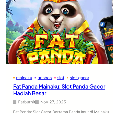
d
i
i
S
M
e
a
n
i
s
n
a
a
s
k
i
u
S
l
o
t
B
u
f
mainaku
qrisbos
slot
slot gacor
f
a
Fat Panda Mainaku: Slot Panda Gacor
l
Hadiah Besar
o
B
Fatburnit
Nov 27, 2025
l
i
Fat Panda: Slot Gacor Bertema Panda Imut di Mainaku