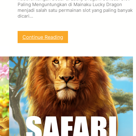
o
Paling Menguntungkan di Mainaku Lucky Dragon
t
menjadi salah satu permainan slot yang paling banyak
P
dicari…
e
t
u
:
a
Continue Reading
L
l
u
a
c
n
k
g
y
a
D
n
r
E
a
m
g
a
o
s
n
G
M
a
a
c
i
o
n
r
a