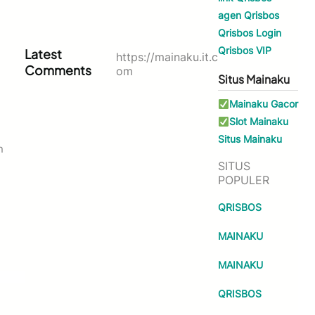
agen Qrisbos
Qrisbos Login
Qrisbos VIP
Latest
https://mainaku.it.c
Comments
om
Situs Mainaku
Mainaku Gacor
Slot Mainaku
Situs Mainaku
n
SITUS
POPULER
QRISBOS
MAINAKU
MAINAKU
QRISBOS