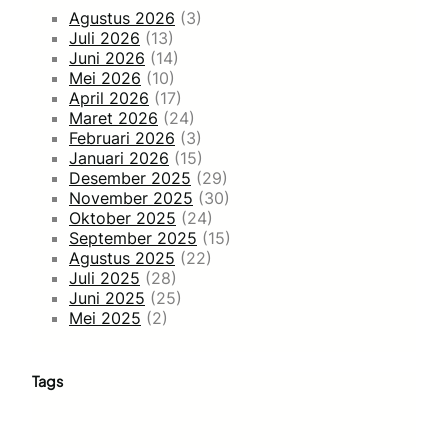
Agustus 2026
(3)
Juli 2026
(13)
Juni 2026
(14)
Mei 2026
(10)
April 2026
(17)
Maret 2026
(24)
Februari 2026
(3)
Januari 2026
(15)
Desember 2025
(29)
November 2025
(30)
Oktober 2025
(24)
September 2025
(15)
Agustus 2025
(22)
Juli 2025
(28)
Juni 2025
(25)
Mei 2025
(2)
Tags