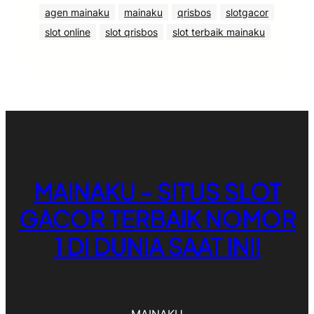
agen mainaku
mainaku
qrisbos
slotgacor
slot online
slot qrisbos
slot terbaik mainaku
MAINAKU – SITUS SLOT
GACOR TERBAIK NOMOR
1 DI DUNIA SAAT INI!