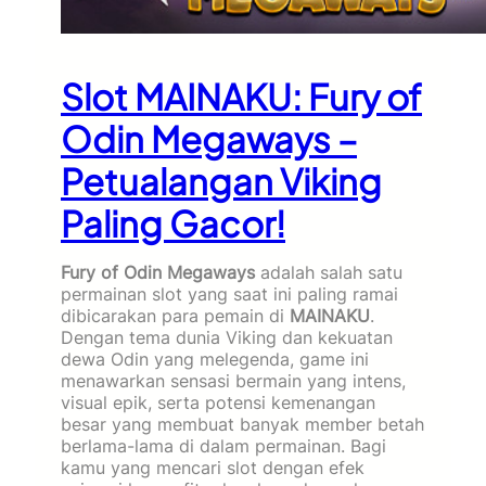
Slot MAINAKU: Fury of
Odin Megaways –
Petualangan Viking
Paling Gacor!
Fury of Odin Megaways
adalah salah satu
permainan slot yang saat ini paling ramai
dibicarakan para pemain di
MAINAKU
.
Dengan tema dunia Viking dan kekuatan
dewa Odin yang melegenda, game ini
menawarkan sensasi bermain yang intens,
visual epik, serta potensi kemenangan
besar yang membuat banyak member betah
berlama-lama di dalam permainan. Bagi
kamu yang mencari slot dengan efek