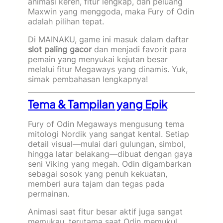
animasi keren, fitur lengkap, dan peluang
Maxwin yang menggoda, maka Fury of Odin
adalah pilihan tepat.
Di MAINAKU, game ini masuk dalam daftar
slot paling gacor
dan menjadi favorit para
pemain yang menyukai kejutan besar
melalui fitur Megaways yang dinamis. Yuk,
simak pembahasan lengkapnya!
Tema & Tampilan yang Epik
Fury of Odin Megaways mengusung tema
mitologi Nordik yang sangat kental. Setiap
detail visual—mulai dari gulungan, simbol,
hingga latar belakang—dibuat dengan gaya
seni Viking yang megah. Odin digambarkan
sebagai sosok yang penuh kekuatan,
memberi aura tajam dan tegas pada
permainan.
Animasi saat fitur besar aktif juga sangat
memukau, terutama saat Odin memukul