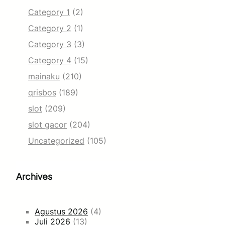
Category 1
(2)
Category 2
(1)
Category 3
(3)
Category 4
(15)
mainaku
(210)
qrisbos
(189)
slot
(209)
slot gacor
(204)
Uncategorized
(105)
Archives
Agustus 2026
(4)
Juli 2026
(13)