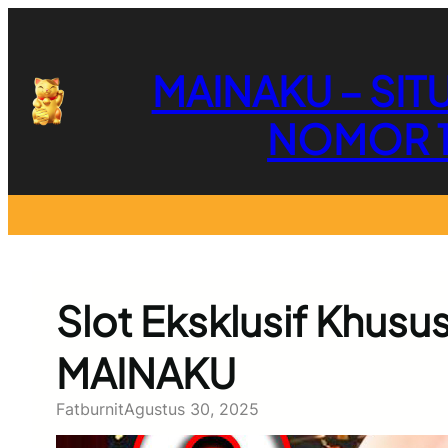
Lewati
ke
konten
MAINAKU – SIT
NOMOR 1 
Slot Eksklusif Khusu
MAINAKU
Fatburnit
Agustus 30, 2025