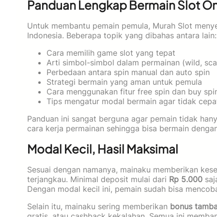
Panduan Lengkap Bermain Slot On
Untuk membantu pemain pemula, Murah Slot menyed
Indonesia. Beberapa topik yang dibahas antara lain:
Cara memilih game slot yang tepat
Arti simbol-simbol dalam permainan (wild, sca
Perbedaan antara spin manual dan auto spin
Strategi bermain yang aman untuk pemula
Cara menggunakan fitur free spin dan buy spi
Tips mengatur modal bermain agar tidak cepa
Panduan ini sangat berguna agar pemain tidak ha
cara kerja permainan sehingga bisa bermain dengan 
Modal Kecil, Hasil Maksimal
Sesuai dengan namanya, mainaku memberikan kes
terjangkau. Minimal deposit mulai dari
Rp 5.000
saj
Dengan modal kecil ini, pemain sudah bisa mencob
Selain itu, mainaku sering memberikan
bonus tamb
gratis, atau cashback kekalahan. Semua ini memb