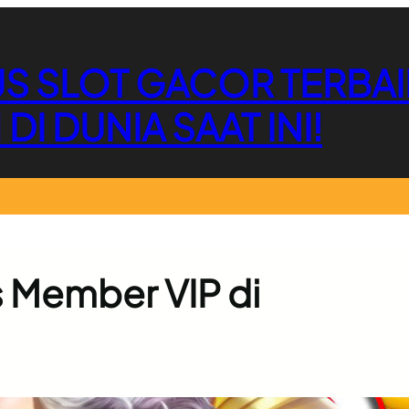
US SLOT GACOR TERBAI
DI DUNIA SAAT INI!
s Member VIP di