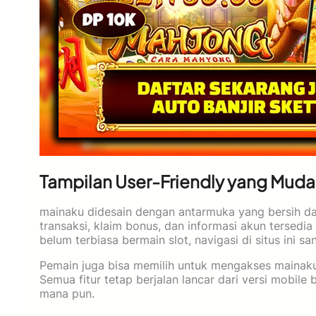
Tampilan User-Friendly yang Mud
mainaku didesain dengan antarmuka yang bersih dan
transaksi, klaim bonus, dan informasi akun tersedi
belum terbiasa bermain slot, navigasi di situs ini 
Pemain juga bisa memilih untuk mengakses mainak
Semua fitur tetap berjalan lancar dari versi mobil
mana pun.