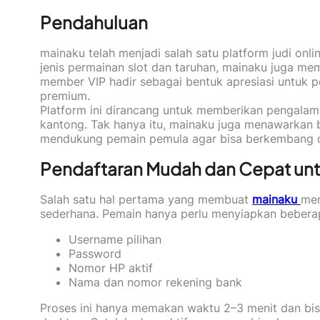
Pendahuluan
mainaku telah menjadi salah satu platform judi onl
jenis permainan slot dan taruhan, mainaku juga me
member VIP hadir sebagai bentuk apresiasi untuk p
premium.
Platform ini dirancang untuk memberikan pengala
kantong. Tak hanya itu, mainaku juga menawarkan b
mendukung pemain pemula agar bisa berkembang 
Pendaftaran Mudah dan Cepat un
Salah satu hal pertama yang membuat
mainaku
men
sederhana. Pemain hanya perlu menyiapkan beberap
Username pilihan
Password
Nomor HP aktif
Nama dan nomor rekening bank
Proses ini hanya memakan waktu 2–3 menit dan bis