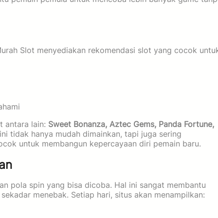
urah Slot menyediakan rekomendasi slot yang cocok untu
pahami
 antara lain:
Sweet Bonanza, Aztec Gems, Panda Fortune,
ni tidak hanya mudah dimainkan, tapi juga sering
ocok untuk membangun kepercayaan diri pemain baru.
ian
an pola spin yang bisa dicoba. Hal ini sangat membantu
sekadar menebak. Setiap hari, situs akan menampilkan: