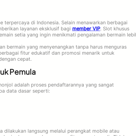
ine terpercaya di Indonesia. Selain menawarkan berbagai
mberikan layanan eksklusif bagi
member VIP
. Slot khusus
emain setia yang ingin menikmati pengalaman bermain lebi
man bermain yang menyenangkan tanpa harus menguras
erbagai fitur edukatif dan promosi menarik untuk
dengan cepat.
tuk Pemula
onjol adalah proses pendaftarannya yang sangat
a data dasar seperti:
a dilakukan langsung melalui perangkat mobile atau