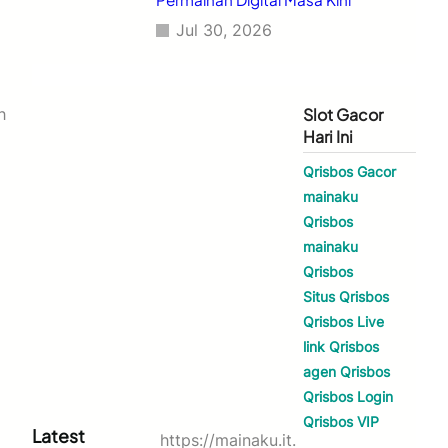
Jul 30, 2026
h
Slot Gacor
Hari Ini
Qrisbos Gacor
mainaku
Qrisbos
mainaku
Qrisbos
Situs Qrisbos
Qrisbos Live
link Qrisbos
agen Qrisbos
Qrisbos Login
Qrisbos VIP
Latest
https://mainaku.it.