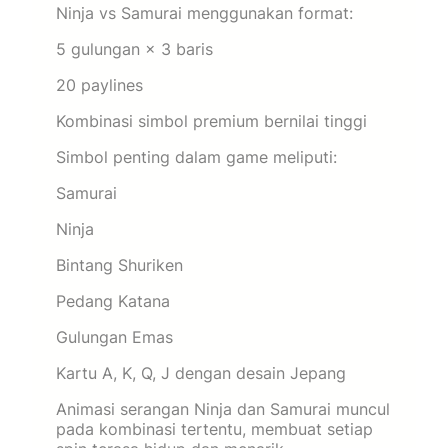
Ninja vs Samurai menggunakan format:
5 gulungan × 3 baris
20 paylines
Kombinasi simbol premium bernilai tinggi
Simbol penting dalam game meliputi:
Samurai
Ninja
Bintang Shuriken
Pedang Katana
Gulungan Emas
Kartu A, K, Q, J dengan desain Jepang
Animasi serangan Ninja dan Samurai muncul
pada kombinasi tertentu, membuat setiap