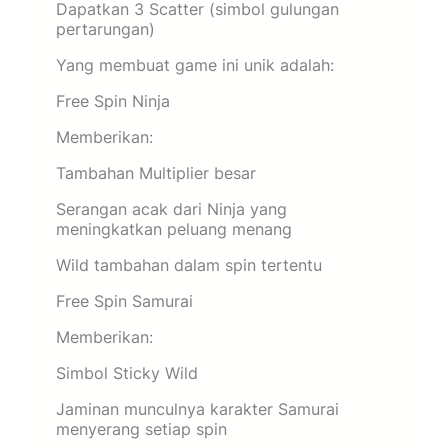
Dapatkan 3 Scatter (simbol gulungan
pertarungan)
Yang membuat game ini unik adalah:
Free Spin Ninja
Memberikan:
Tambahan Multiplier besar
Serangan acak dari Ninja yang
meningkatkan peluang menang
Wild tambahan dalam spin tertentu
Free Spin Samurai
Memberikan:
Simbol Sticky Wild
Jaminan munculnya karakter Samurai
menyerang setiap spin