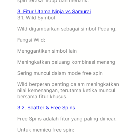
spin terasa hidup dan menarik.
3. Fitur Utama Ninja vs Samurai
3.1. Wild Symbol
Wild digambarkan sebagai simbol Pedang.
Fungsi Wild:
Menggantikan simbol lain
Meningkatkan peluang kombinasi menang
Sering muncul dalam mode free spin
Wild berperan penting dalam meningkatkan
nilai kemenangan, terutama ketika muncul
bersama fitur khusus.
3.2. Scatter & Free Spins
Free Spins adalah fitur yang paling diincar.
Untuk memicu free spin: