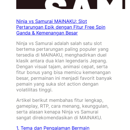
Ninja vs Samurai MAINAKU: Slot
Pertarungan Epik dengan Fitur Free Spin
Ganda & Kemenangan Besar
Ninja vs Samurai adalah salah satu slot
bertema pertarungan paling populer yang
tersedia di MAINAKU, menghadirkan duel
klasik antara dua klan legendaris Jepang.
Dengan visual tajam, animasi cepat, serta
fitur bonus yang bisa memicu kemenangan
besar, permainan ini menjadi favorit banyak
pemain yang suka slot action dengan
volatilitas tinggi.
Artikel berikut membahas fitur lengkap,
gameplay, RTP, cara menang, keunggulan,
serta alasan kenapa Ninja vs Samurai
sangat direkomendasikan di MAINAKU.
1. Tema dan Pengalaman Bermain