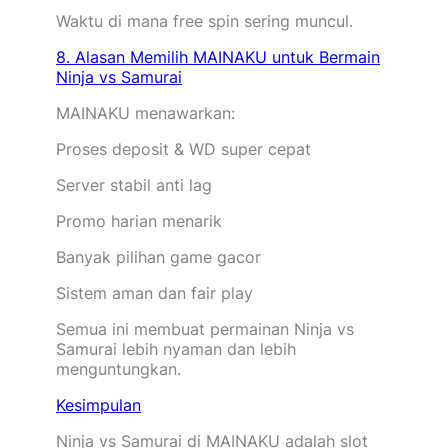
Waktu di mana free spin sering muncul.
8. Alasan Memilih MAINAKU untuk Bermain
Ninja vs Samurai
MAINAKU menawarkan:
Proses deposit & WD super cepat
Server stabil anti lag
Promo harian menarik
Banyak pilihan game gacor
Sistem aman dan fair play
Semua ini membuat permainan Ninja vs
Samurai lebih nyaman dan lebih
menguntungkan.
Kesimpulan
Ninja vs Samurai di MAINAKU adalah slot