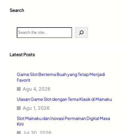
Search
S
e
a
r
c
Latest Posts
h
Game Slot Bertema Buah yang Tetap Menjadi
Favorit
Agu 4, 2026
Ulasan Game Slot dengan Tema Klasik di Mainaku
Agu 1, 2026
Slot Mainaku dan Inovasi Permainan Digital Masa
Kini
Jul 30, 2026