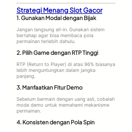
Strategi Menang Slot Gacor
1. Gunakan Modal dengan Bijak
Jangan langsung all-in. Gunakan sistem
bertahap agar bisa membaca pola
permainan terlebih dahulu.
2. Pilih Game dengan RTP Tinggi
RTP (Return to Player) di atas 96% biasanya
lebih menguntungkan dalam jangka
panjang.
3. Manfaatkan Fitur Demo
Sebelum bermain dengan uang asli, cobalah
mode demo untuk memahami mekanisme
permainan.
4. Konsisten dengan Pola Spin