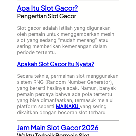
Apa Itu Slot Gacor?
Pengertian Slot Gacor
Slot gacor adalah istilah yang digunakan
oleh pemain untuk menggambarkan mesin
slot yang sedang “mudah menang” atau
sering memberikan kemenangan dalam
periode tertentu.
Apakah Slot Gacor Itu Nyata?
Secara teknis, permainan slot menggunakan
sistem RNG (Random Number Generator),
yang berarti hasilnya acak. Namun, banyak
pemain percaya bahwa ada pola tertentu
yang bisa dimanfaatkan, termasuk melalui
platform seperti
MAINAKU
yang sering
dikaitkan dengan bocoran slot terbaru.
Jam Main Slot Gacor 2026
Waktu Terbaik Bermain Slot