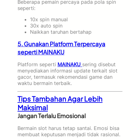
Beberapa pemain percaya pada pola spin
seperti:
10x spin manual
30x auto spin
Naikkan taruhan bertahap
5. Gunakan Platform Terpercaya
seperti MAINAKU
Platform seperti
MAINAKU
sering disebut
menyediakan informasi update terkait slot
gacor, termasuk rekomendasi game dan
waktu bermain terbaik.
Tips Tambahan Agar Lebih
Maksimal
Jangan Terlalu Emosional
Bermain slot harus tetap santai. Emosi bisa
membuat keputusan menjadi tidak rasional.