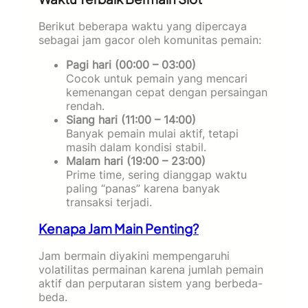
Berikut beberapa waktu yang dipercaya
sebagai jam gacor oleh komunitas pemain:
Pagi hari (00:00 – 03:00)
Cocok untuk pemain yang mencari
kemenangan cepat dengan persaingan
rendah.
Siang hari (11:00 – 14:00)
Banyak pemain mulai aktif, tetapi
masih dalam kondisi stabil.
Malam hari (19:00 – 23:00)
Prime time, sering dianggap waktu
paling “panas” karena banyak
transaksi terjadi.
Kenapa Jam Main Penting?
Jam bermain diyakini mempengaruhi
volatilitas permainan karena jumlah pemain
aktif dan perputaran sistem yang berbeda-
beda.