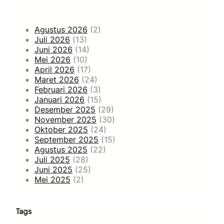
Agustus 2026
(2)
Juli 2026
(13)
Juni 2026
(14)
Mei 2026
(10)
April 2026
(17)
Maret 2026
(24)
Februari 2026
(3)
Januari 2026
(15)
Desember 2025
(29)
November 2025
(30)
Oktober 2025
(24)
September 2025
(15)
Agustus 2025
(22)
Juli 2025
(28)
Juni 2025
(25)
Mei 2025
(2)
Tags