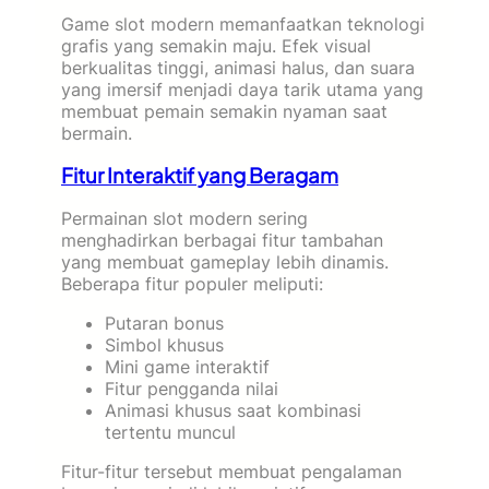
Game slot modern memanfaatkan teknologi
grafis yang semakin maju. Efek visual
berkualitas tinggi, animasi halus, dan suara
yang imersif menjadi daya tarik utama yang
membuat pemain semakin nyaman saat
bermain.
Fitur Interaktif yang Beragam
Permainan slot modern sering
menghadirkan berbagai fitur tambahan
yang membuat gameplay lebih dinamis.
Beberapa fitur populer meliputi:
Putaran bonus
Simbol khusus
Mini game interaktif
Fitur pengganda nilai
Animasi khusus saat kombinasi
tertentu muncul
Fitur-fitur tersebut membuat pengalaman