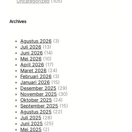
Uncategorized
(105)
Archives
Agustus 2026
(3)
Juli 2026
(13)
Juni 2026
(14)
Mei 2026
(10)
April 2026
(17)
Maret 2026
(24)
Februari 2026
(3)
Januari 2026
(15)
Desember 2025
(29)
November 2025
(30)
Oktober 2025
(24)
September 2025
(15)
Agustus 2025
(22)
Juli 2025
(28)
Juni 2025
(25)
Mei 2025
(2)