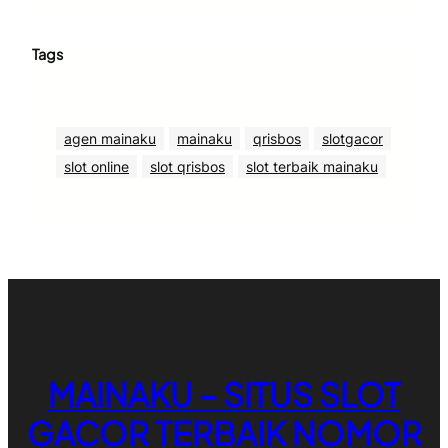
Tags
agen mainaku
mainaku
qrisbos
slotgacor
slot online
slot qrisbos
slot terbaik mainaku
MAINAKU – SITUS SLOT
GACOR TERBAIK NOMOR