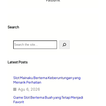
Fatburnit
Search
S
e
a
r
c
Latest Posts
h
Slot Mainaku Bertema Keberuntungan yang
Menarik Perhatian
Agu 6, 2026
Game Slot Bertema Buah yang Tetap Menjadi
Favorit