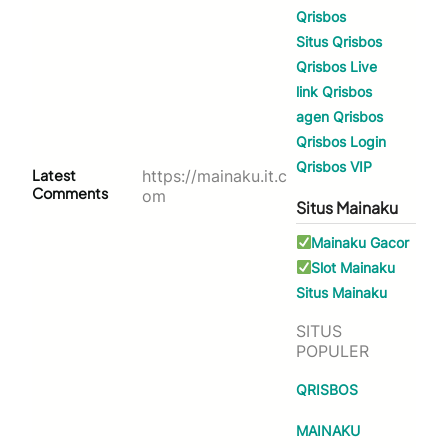
Qrisbos
Situs Qrisbos
Qrisbos Live
link Qrisbos
agen Qrisbos
Qrisbos Login
Qrisbos VIP
Latest
https://mainaku.it.c
Comments
om
Situs Mainaku
Mainaku Gacor
Slot Mainaku
Situs Mainaku
SITUS
POPULER
QRISBOS
MAINAKU