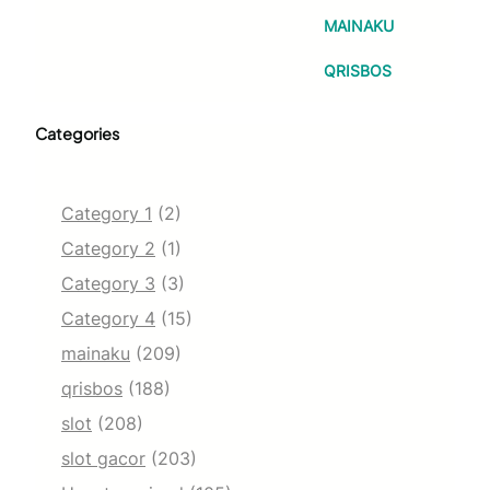
MAINAKU
QRISBOS
Categories
Category 1
(2)
Category 2
(1)
Category 3
(3)
Category 4
(15)
mainaku
(209)
qrisbos
(188)
slot
(208)
slot gacor
(203)