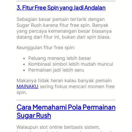
3. Fitur Free Spin yang Jadi Andalan
Sebagian besar pemain tertarik dengan
Sugar Rush karena fitur free spin. Banyak
yang percaya kemenangan besar biasanya
datang dari fitur ini, bukan dari spin biasa.
Keunggulan fitur free spin:
Peluang menang lebih besar
Kombinasi simbol lebih mudah muncul
Permainan jadi lebih seru
Makanya tidak heran kalau banyak pemain
MAINAKU
sering fokus mencari momen free
spin.
Cara Memahami Pola Permainan
Sugar Rush
Walaupun slot online berbasis sistem,