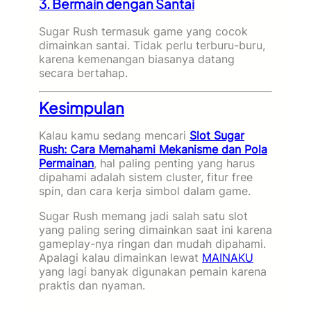
3. Bermain dengan Santai
Sugar Rush termasuk game yang cocok
dimainkan santai. Tidak perlu terburu-buru,
karena kemenangan biasanya datang
secara bertahap.
Kesimpulan
Kalau kamu sedang mencari
Slot Sugar
Rush: Cara Memahami Mekanisme dan Pola
Permainan
, hal paling penting yang harus
dipahami adalah sistem cluster, fitur free
spin, dan cara kerja simbol dalam game.
Sugar Rush
memang jadi salah satu slot
yang paling sering dimainkan saat ini karena
gameplay-nya ringan dan mudah dipahami.
Apalagi kalau dimainkan lewat
MAINAKU
yang lagi banyak digunakan pemain karena
praktis dan nyaman.