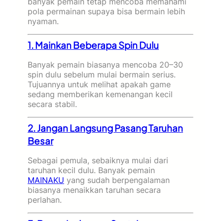
banyak pemain tetap mencoba memahami
pola permainan supaya bisa bermain lebih
nyaman.
1. Mainkan Beberapa Spin Dulu
Banyak pemain biasanya mencoba 20–30
spin dulu sebelum mulai bermain serius.
Tujuannya untuk melihat apakah game
sedang memberikan kemenangan kecil
secara stabil.
2. Jangan Langsung Pasang Taruhan
Besar
Sebagai pemula, sebaiknya mulai dari
taruhan kecil dulu. Banyak pemain
MAINAKU
yang sudah berpengalaman
biasanya menaikkan taruhan secara
perlahan.