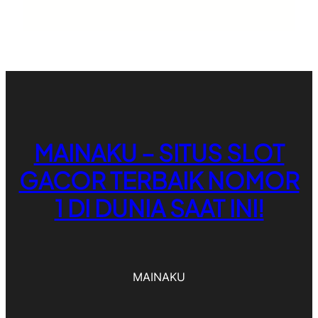
MAINAKU – SITUS SLOT
GACOR TERBAIK NOMOR
1 DI DUNIA SAAT INI!
MAINAKU