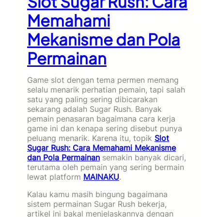
Slot Sugar Rush: Cara
Memahami
Mekanisme dan Pola
Permainan
Game slot dengan tema permen memang
selalu menarik perhatian pemain, tapi salah
satu yang paling sering dibicarakan
sekarang adalah
Sugar Rush
. Banyak
pemain penasaran bagaimana cara kerja
game ini dan kenapa sering disebut punya
peluang menarik. Karena itu, topik
Slot
Sugar Rush: Cara Memahami Mekanisme
dan Pola Permainan
semakin banyak dicari,
terutama oleh pemain yang sering bermain
lewat platform
MAINAKU
.
Kalau kamu masih bingung bagaimana
sistem permainan Sugar Rush bekerja,
artikel ini bakal menjelaskannya dengan