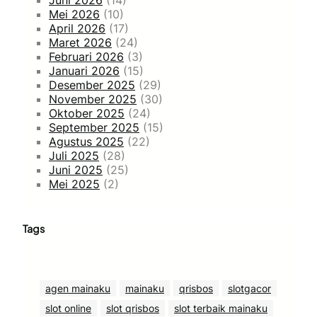
Mei 2026
(10)
April 2026
(17)
Maret 2026
(24)
Februari 2026
(3)
Januari 2026
(15)
Desember 2025
(29)
November 2025
(30)
Oktober 2025
(24)
September 2025
(15)
Agustus 2025
(22)
Juli 2025
(28)
Juni 2025
(25)
Mei 2025
(2)
Tags
agen mainaku
mainaku
qrisbos
slotgacor
slot online
slot qrisbos
slot terbaik mainaku