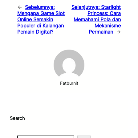
←
Sebelumnya:
Selanjutnya:
Starlight
Mengapa Game Slot
Princess: Cara
Online Semakin
Memahami Pola dan
Populer di Kalangan
Mekanisme
Pemain Digital?
Permainan
→
Fatburnit
Search