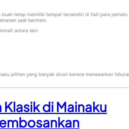
uah tetap memiliki tempat tersendiri di hati para pemain.
amanan saat bermain.
inati antara lain:
ah satu pilihan yang banyak dicari karena menawarkan hibura
 Klasik di Mainaku
 Membosankan