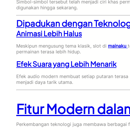
Simbol-simbol tersebut telah menjadi ciri khas pe
digunakan hingga sekarang.
Dipadukan dengan Teknolog
Animasi Lebih Halus
Meskipun mengusung tema klasik, slot di
mainaku
permainan terasa lebih hidup.
Efek Suara yang Lebih Menarik
Efek audio modern membuat setiap putaran terasa 
menjadi daya tarik utama.
Fitur Modern dalam
Perkembangan teknologi juga membawa berbagai fi