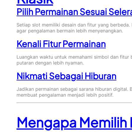
Pilih Permainan Sesuai Seler
Setiap slot memiliki desain dan fitur yang berbeda.
agar pengalaman bermain lebih menyenangkan.
Kenali Fitur Permainan
Luangkan waktu untuk memahami simbol dan fitur b
putaran dengan lebih nyaman.
Nikmati Sebagai Hiburan
Jadikan permainan sebagai sarana hiburan digital.
membuat pengalaman menjadi lebih positif.
Mengapa Memilih 