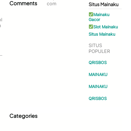
Comments
com
Situs Mainaku
Mainaku
l
Gacor
h
Slot Mainaku
Situs Mainaku
SITUS
POPULER
QRISBOS
MAINAKU
MAINAKU
QRISBOS
Categories