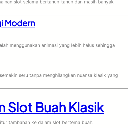
rmainan slot selama bertahun-tahun dan masih banyak
i Modern
telah menggunakan animasi yang lebih halus sehingga
semakin seru tanpa menghilangkan nuansa klasik yang
 Slot Buah Klasik
tur tambahan ke dalam slot bertema buah.