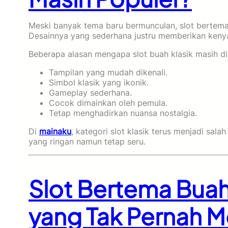
Meski banyak tema baru bermunculan, slot bertema b
Desainnya yang sederhana justru memberikan keny
Beberapa alasan mengapa slot buah klasik masih dim
Tampilan yang mudah dikenali.
Simbol klasik yang ikonik.
Gameplay sederhana.
Cocok dimainkan oleh pemula.
Tetap menghadirkan nuansa nostalgia.
Di
mainaku
, kategori slot klasik terus menjadi sal
yang ringan namun tetap seru.
Slot Bertema Buah
yang Tak Pernah