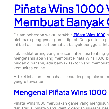
Piñata Wins 1000 Vi
Membuat Banyak 
Dalam beberapa waktu terakhir,
Piñata Wins 1000
m
oleh para penggemar game digital. Dengan tema pe
ini berhasil mencuri perhatian banyak pengguna inte
Tak sedikit orang yang mencari informasi tentang g
mengetahui apa yang membuat Piñata Wins 1000 beg
mudah dipahami, ada banyak faktor yang membuat 
komunitas online.
Artikel ini akan membahas secara lengkap alasan me
yang ditawarkan.
Mengenal Piñata Wins 1000
Piñata Wins 1000 merupakan game yang mengusung t
dari tradisi piñata yang identik dengan suasana pe