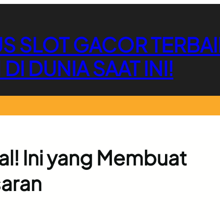
US SLOT GACOR TERBAI
DI DUNIA SAAT INI!
al! Ini yang Membuat
aran