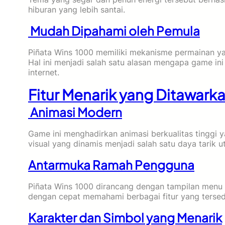
hiburan yang lebih santai.
Mudah Dipahami oleh Pemula
Piñata Wins 1000 memiliki mekanisme permainan y
Hal ini menjadi salah satu alasan mengapa game in
internet.
Fitur Menarik yang Ditawark
Animasi Modern
Game ini menghadirkan animasi berkualitas tinggi y
visual yang dinamis menjadi salah satu daya tarik
Antarmuka Ramah Pengguna
Piñata Wins 1000 dirancang dengan tampilan menu
dengan cepat memahami berbagai fitur yang tersedi
Karakter dan Simbol yang Menarik