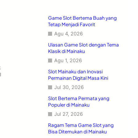
h
Game Slot Bertema Buah yang
Tetap Menjadi Favorit
Agu 4, 2026
Ulasan Game Slot dengan Tema
Klasik di Mainaku
Agu 1, 2026
k
Slot Mainaku dan Inovasi
g
Permainan Digital Masa Kini
Jul 30, 2026
Slot Bertema Permata yang
Populer di Mainaku
Jul 27, 2026
Ragam Tema Game Slot yang
Bisa Ditemukan di Mainaku