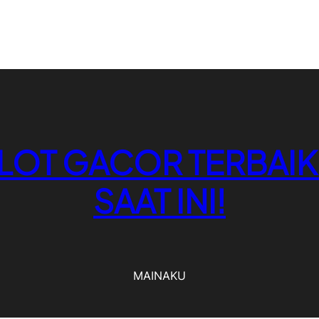
SLOT GACOR TERBAIK
SAAT INI!
MAINAKU