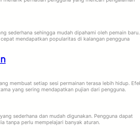
ang sederhana sehingga mudah dipahami oleh pemain baru.
i cepat mendapatkan popularitas di kalangan pengguna
an
ang membuat setiap sesi permainan terasa lebih hidup. Efe
 utama yang sering mendapatkan pujian dari pengguna.
 yang sederhana dan mudah digunakan. Pengguna dapat
a tanpa perlu mempelajari banyak aturan.