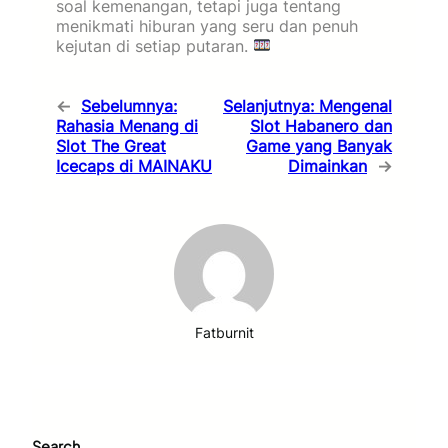
soal kemenangan, tetapi juga tentang
menikmati hiburan yang seru dan penuh
kejutan di setiap putaran.
←
Sebelumnya:
Selanjutnya:
Mengenal
Rahasia Menang di
Slot Habanero dan
Slot The Great
Game yang Banyak
Icecaps di MAINAKU
Dimainkan
→
Fatburnit
Search