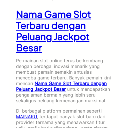
Nama Game Slot
Terbaru dengan
Peluang Jackpot
Besar
Permainan slot online terus berkembang
dengan berbagai inovasi menarik yang
membuat pemain semakin antusias
mencoba game terbaru. Banyak pemain kini
mencari
Nama Game Slot Terbaru dengan
Peluang Jackpot Besar
untuk mendapatkan
pengalaman bermain yang lebih seru
sekaligus peluang kemenangan maksimal.
Di berbagai platform permainan seperti
MAINAKU
, terdapat banyak slot baru dari
provider ternama yang menawarkan fitur
unik, grafis berkualitas tinggi, serta sistem