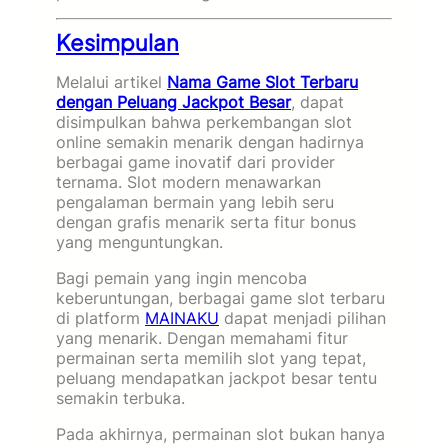
Kesimpulan
Melalui artikel
Nama Game Slot Terbaru
dengan Peluang Jackpot Besar
, dapat
disimpulkan bahwa perkembangan slot
online semakin menarik dengan hadirnya
berbagai game inovatif dari provider
ternama. Slot modern menawarkan
pengalaman bermain yang lebih seru
dengan grafis menarik serta fitur bonus
yang menguntungkan.
Bagi pemain yang ingin mencoba
keberuntungan, berbagai game slot terbaru
di platform
MAINAKU
dapat menjadi pilihan
yang menarik. Dengan memahami fitur
permainan serta memilih slot yang tepat,
peluang mendapatkan jackpot besar tentu
semakin terbuka.
Pada akhirnya, permainan slot bukan hanya