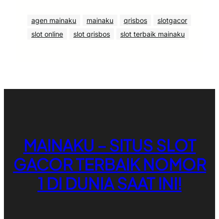
agen mainaku
mainaku
qrisbos
slotgacor
slot online
slot qrisbos
slot terbaik mainaku
MAINAKU – SITUS SLOT
GACOR TERBAIK NOMOR
1 DI DUNIA SAAT INI!