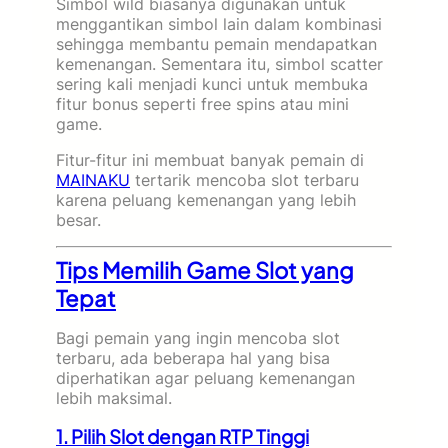
Simbol wild biasanya digunakan untuk
menggantikan simbol lain dalam kombinasi
sehingga membantu pemain mendapatkan
kemenangan. Sementara itu, simbol scatter
sering kali menjadi kunci untuk membuka
fitur bonus seperti free spins atau mini
game.
Fitur-fitur ini membuat banyak pemain di
MAINAKU
tertarik mencoba slot terbaru
karena peluang kemenangan yang lebih
besar.
Tips Memilih Game Slot yang
Tepat
Bagi pemain yang ingin mencoba slot
terbaru, ada beberapa hal yang bisa
diperhatikan agar peluang kemenangan
lebih maksimal.
1. Pilih Slot dengan RTP Tinggi