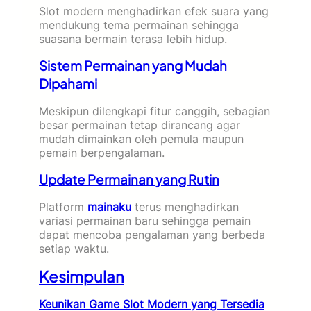
Slot modern menghadirkan efek suara yang
mendukung tema permainan sehingga
suasana bermain terasa lebih hidup.
Sistem Permainan yang Mudah
Dipahami
Meskipun dilengkapi fitur canggih, sebagian
besar permainan tetap dirancang agar
mudah dimainkan oleh pemula maupun
pemain berpengalaman.
Update Permainan yang Rutin
Platform
mainaku
terus menghadirkan
variasi permainan baru sehingga pemain
dapat mencoba pengalaman yang berbeda
setiap waktu.
Kesimpulan
Keunikan Game Slot Modern yang Tersedia