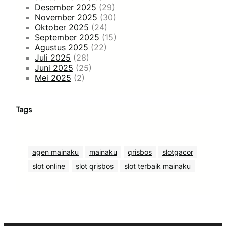
Desember 2025
(29)
November 2025
(30)
Oktober 2025
(24)
September 2025
(15)
Agustus 2025
(22)
Juli 2025
(28)
Juni 2025
(25)
Mei 2025
(2)
Tags
agen mainaku
mainaku
qrisbos
slotgacor
slot online
slot qrisbos
slot terbaik mainaku