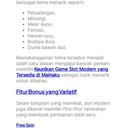
berbagai tema menarik seperti:
Petualangan.
Mitologi.
Mesir Kuno.
Fantasi.
Hewan lucu.
Budaya Asia.
Dunia bawah laut.
Keanekaragaman tema tersebut menjadi
salah satu alasan mengapa banyak pemain
memilih
Keunikan Game Slot Modern yang
Tersedia di Mainaku
sebagai topik menarik
untuk dibahas.
Fitur Bonus yang Variatif
Selain tampilan yang memikat, slot modern
juga dikenal memiliki fitur-fitur tambahan
yang membuat permainan lebih seru.
Free Spin