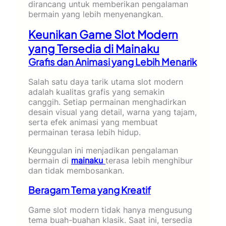
dirancang untuk memberikan pengalaman
bermain yang lebih menyenangkan.
Keunikan Game Slot Modern
yang Tersedia di Mainaku
Grafis dan Animasi yang Lebih Menarik
Salah satu daya tarik utama slot modern
adalah kualitas grafis yang semakin
canggih. Setiap permainan menghadirkan
desain visual yang detail, warna yang tajam,
serta efek animasi yang membuat
permainan terasa lebih hidup.
Keunggulan ini menjadikan pengalaman
bermain di
mainaku
terasa lebih menghibur
dan tidak membosankan.
Beragam Tema yang Kreatif
Game slot modern tidak hanya mengusung
tema buah-buahan klasik. Saat ini, tersedia