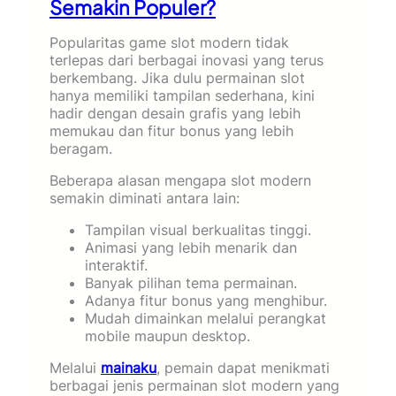
Semakin Populer?
Popularitas game slot modern tidak
terlepas dari berbagai inovasi yang terus
berkembang. Jika dulu permainan slot
hanya memiliki tampilan sederhana, kini
hadir dengan desain grafis yang lebih
memukau dan fitur bonus yang lebih
beragam.
Beberapa alasan mengapa slot modern
semakin diminati antara lain:
Tampilan visual berkualitas tinggi.
Animasi yang lebih menarik dan
interaktif.
Banyak pilihan tema permainan.
Adanya fitur bonus yang menghibur.
Mudah dimainkan melalui perangkat
mobile maupun desktop.
Melalui
mainaku
, pemain dapat menikmati
berbagai jenis permainan slot modern yang