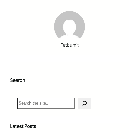
Fatburnit
Search
S
e
a
r
c
Latest Posts
h