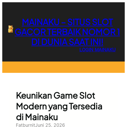
Lewati
ke
konten
MAINAKU – SITUS SLOT
GACOR TERBAIK NOMOR 1
DI DUNIA SAAT INI!
LOGIN MAINAKU
Keunikan Game Slot
Modern yang Tersedia
di Mainaku
Fatburnit
Juni 25, 2026