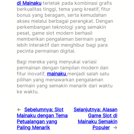
di Mainaku
terletak pada kombinasi grafis
berkualitas tinggi, tema yang kreatif, fitur
bonus yang beragam, serta kemudahan
akses melalui berbagai perangkat. Dengan
perkembangan teknologi yang semakin
pesat, game slot modern berhasil
memberikan pengalaman bermain yang
lebih interaktif dan menghibur bagi para
pecinta permainan digital.
Bagi mereka yang menyukai variasi
permainan dengan tampilan modern dan
fitur inovatif,
mainaku
menjadi salah satu
pilihan yang menawarkan pengalaman
bermain yang semakin menarik dari waktu
ke waktu.
←
Sebelumnya:
Slot
Selanjutnya:
Alasan
Mainaku dengan Tema
Game Slot di
Petualangan yang
Mainaku Semakin
Paling Menarik
Populer
→